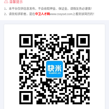
温馨提示
1、本平台仅供信息发布，不会收取押金、保证金，请微友务必谨慎！
2、请告知求职者，是在
中卫人才网
www.cssysxt.com上看到该简历的！