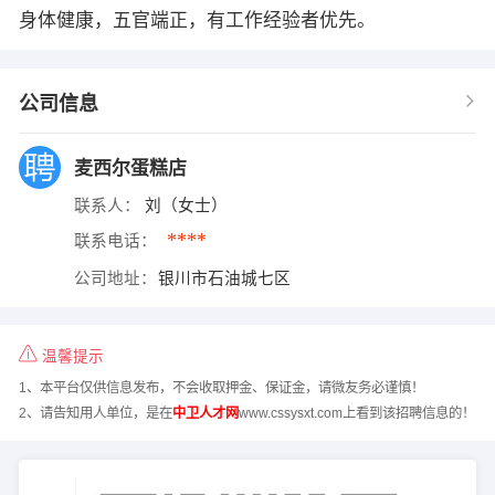
身体健康，五官端正，有工作经验者优先。
公司信息
麦西尔蛋糕店
联系人：
刘（女士）
****
联系电话：
公司地址：
银川市石油城七区
温馨提示
1、本平台仅供信息发布，不会收取押金、保证金，请微友务必谨慎！
2、请告知用人单位，是在
中卫人才网
www.cssysxt.com上看到该招聘信息的！