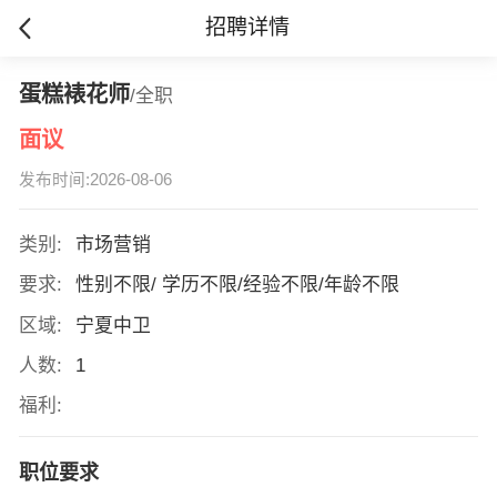
招聘详情
蛋糕裱花师
/全职
面议
发布时间:2026-08-06
类别:
市场营销
要求:
性别不限/ 学历不限/经验不限/年龄不限
区域:
宁夏中卫
人数:
1
福利:
职位要求