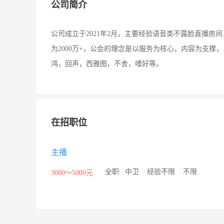
公司简介
公司成立于2021年2月，主要经验语音类不露脸直播房
为2000万+，公会的理念是以服务为核心，内容为支撑
鸿，回声，西雅图，不舍，嗜好等。
在招职位
主播
/
全职
/
中卫
/
经验不限
/
不限
3000～5000元