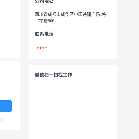
公司地址
四川省成都市成华区中国铁建广场1栋
写字楼806
联系电话
****
微信扫一扫找工作
07