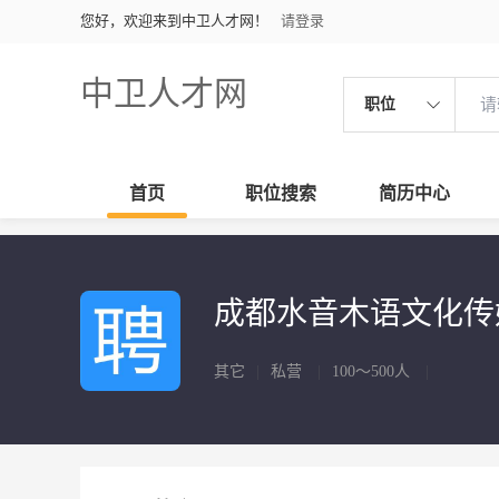
您好，欢迎来到中卫人才网！
请登录
中卫人才网
职位
首页
职位搜索
简历中心
成都水音木语文化
其它
|
私营
|
100～500人
|