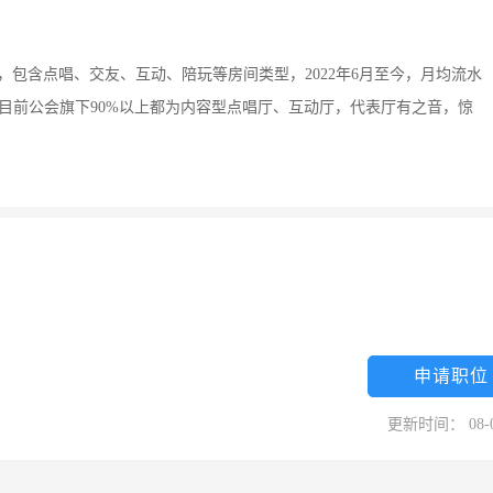
间，包含点唱、交友、互动、陪玩等房间类型，2022年6月至今，月均流水
，目前公会旗下90%以上都为内容型点唱厅、互动厅，代表厅有之音，惊
申请职位
更新时间： 08-